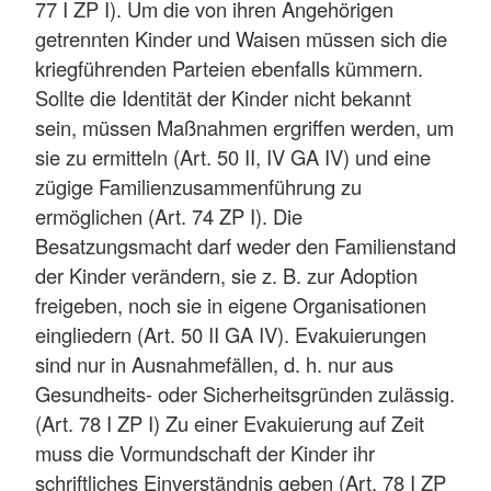
77 I ZP I). Um die von ihren Angehörigen
getrennten Kinder und Waisen müssen sich die
kriegführenden Parteien ebenfalls kümmern.
Sollte die Identität der Kinder nicht bekannt
sein, müssen Maßnahmen ergriffen werden, um
sie zu ermitteln (Art. 50 II, IV GA IV) und eine
zügige Familienzusammenführung zu
ermöglichen (Art. 74 ZP I). Die
Besatzungsmacht darf weder den Familienstand
der Kinder verändern, sie z. B. zur Adoption
freigeben, noch sie in eigene Organisationen
eingliedern (Art. 50 II GA IV). Evakuierungen
sind nur in Ausnahmefällen, d. h. nur aus
Gesundheits- oder Sicherheitsgründen zulässig.
(Art. 78 I ZP I) Zu einer Evakuierung auf Zeit
muss die Vormundschaft der Kinder ihr
schriftliches Einverständnis geben (Art. 78 I ZP