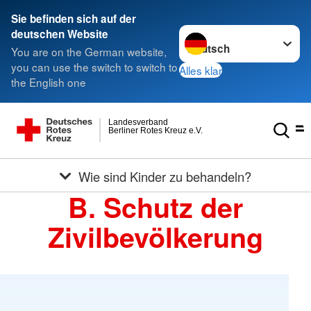
Sie befinden sich auf der
Sprache wechseln zu
deutschen Website
You are on the German website,
you can use the switch to switch to
Alles klar
the English one
Landesverband
Berliner Rotes Kreuz e.V.
Wie sind Kinder zu behandeln?
B. Schutz der
Zivilbevölkerung