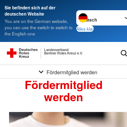
Sie befinden sich auf der
Sprache wechseln zu
deutschen Website
You are on the German website,
you can use the switch to switch to
Alles klar
the English one
Landesverband
Berliner Rotes Kreuz e.V.
Fördermitglied werden
Fördermitglied
werden