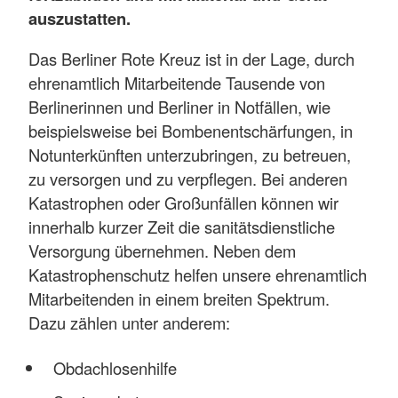
auszustatten.
Das Berliner Rote Kreuz ist in der Lage, durch
ehrenamtlich Mitarbeitende Tausende von
Berlinerinnen und Berliner in Notfällen, wie
beispielsweise bei Bombenentschärfungen, in
Notunterkünften unterzubringen, zu betreuen,
zu versorgen und zu verpflegen. Bei anderen
Katastrophen oder Großunfällen können wir
innerhalb kurzer Zeit die sanitätsdienstliche
Versorgung übernehmen. Neben dem
Katastrophenschutz helfen unsere ehrenamtlich
Mitarbeitenden in einem breiten Spektrum.
Dazu zählen unter anderem:
Obdachlosenhilfe