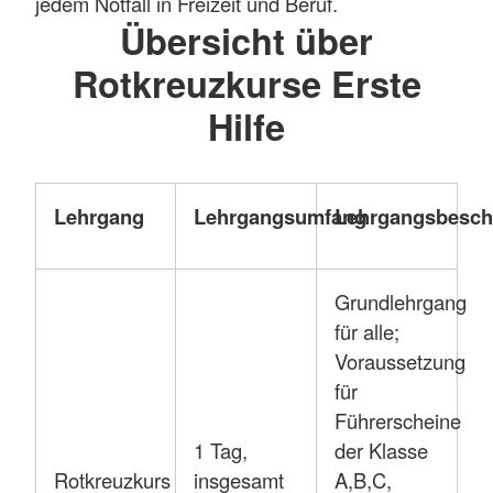
jedem Notfall in Freizeit und Beruf.
Übersicht über
Rotkreuzkurse Erste
Hilfe
Lehrgang
Lehrgangsumfang
Lehrgangsbesch
Grundlehrgang
für alle;
Voraussetzung
für
Führerscheine
1 Tag,
der Klasse
Rotkreuzkurs
insgesamt
A,B,C,