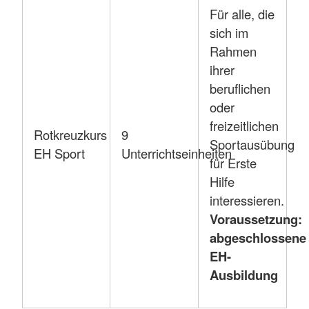
Für alle, die
sich im
Rahmen
ihrer
beruflichen
oder
freizeitlichen
Rotkreuzkurs
9
Sportausübung
EH Sport
Unterrichtseinheiten
für Erste
Hilfe
interessieren.
Voraussetzung:
abgeschlossene
EH-
Ausbildung