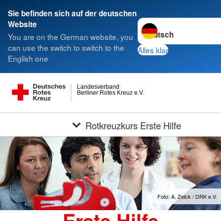
Sie befinden sich auf der deutschen
Sprache wechseln zu
Website
You are on the German website, you
can use the switch to switch to the
Alles klar
English one
Landesverband
Berliner Rotes Kreuz e.V.
Rotkreuzkurs Erste Hilfe
Foto: A. Zelck / DRK e.V.
Erste Hilfe