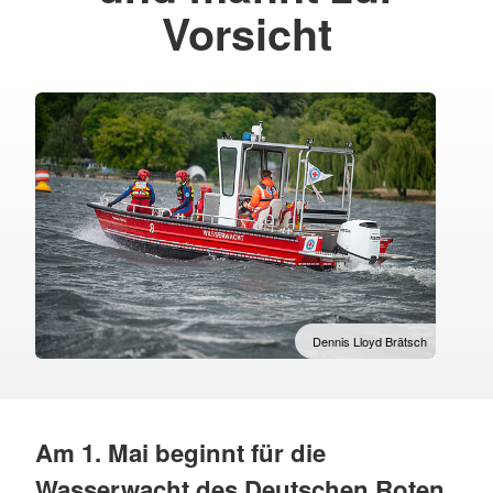
Vorsicht
Dennis Lloyd Brätsch
Am 1. Mai beginnt für die
Wasserwacht des Deutschen Roten