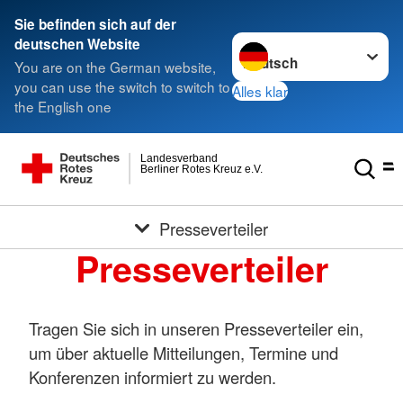
Sie befinden sich auf der
Sprache wechseln zu
deutschen Website
You are on the German website,
you can use the switch to switch to
Alles klar
the English one
Landesverband
Berliner Rotes Kreuz e.V.
Presseverteiler
Presseverteiler
Tragen Sie sich in unseren Presseverteiler ein,
um über aktuelle Mitteilungen, Termine und
Konferenzen informiert zu werden.