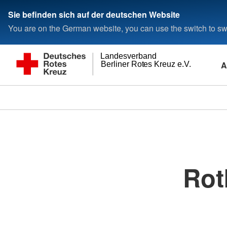
Sie befinden sich auf der deutschen Website
You are on the German website, you can use the switch to swi
Landesverband
A
Berliner Rotes Kreuz e.V.
Rot