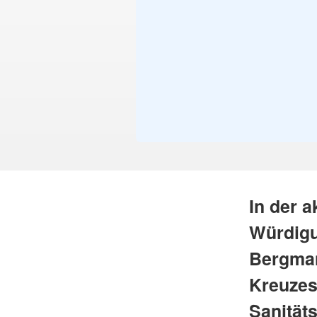
In der 
Würdigu
Bergman
Kreuzes 
Sanität