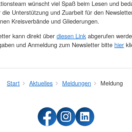
tionsteam wünscht viel Spaß beim Lesen und beda
ür die Unterstützung und Zuarbeit für den Newslette
enen Kreisverbände und Gliederungen.
tter kann direkt über
diesen Link
abgerufen werde
sgaben und Anmeldung zum Newsletter bitte
hier
kli
Start
Aktuelles
Meldungen
Meldung