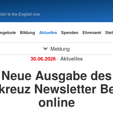
tch to the English one
ngebote
Bildung
Aktuelles
Spenden
Ehrenamt
Ste
Meldung
30.06.2026
· Aktuelles
Neue Ausgabe des
kreuz Newsletter Be
online