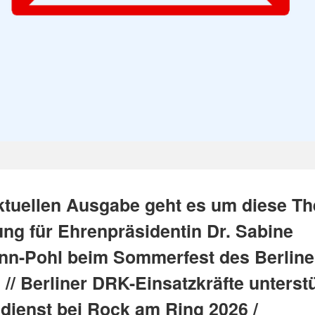
aktuellen Ausgabe geht es um diese T
ng für Ehrenpräsidentin Dr. Sabine
n-Pohl beim Sommerfest des Berline
// Berliner DRK-Einsatzkräfte unterst
sdienst bei Rock am Ring 2026 /