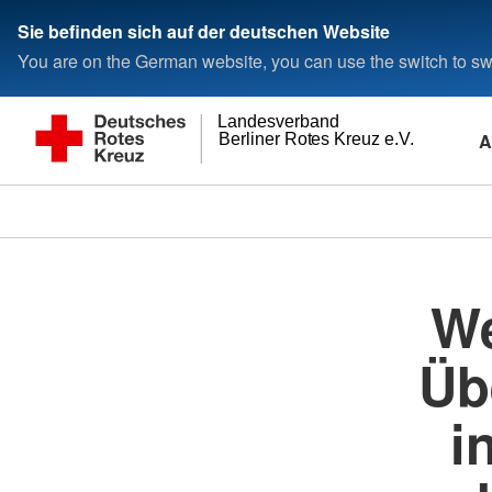
Sie befinden sich auf der deutschen Website
You are on the German website, you can use the switch to swi
Landesverband
A
Berliner Rotes Kreuz e.V.
We
Üb
i