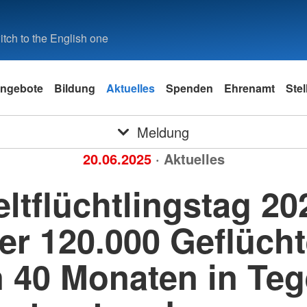
tch to the English one
ngebote
Bildung
Aktuelles
Spenden
Ehrenamt
Ste
Meldung
20.06.2025
· Aktuelles
ltflüchtlingstag 20
er 120.000 Geflücht
n 40 Monaten in Teg