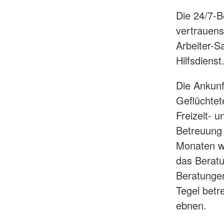
Die 24/7-B
vertrauens
Arbeiter-S
Hilfsdienst
Die Ankunf
Geflüchtet
Freizeit- 
Betreuung 
Monaten wu
das Beratu
Beratungen
Tegel betr
ebnen.