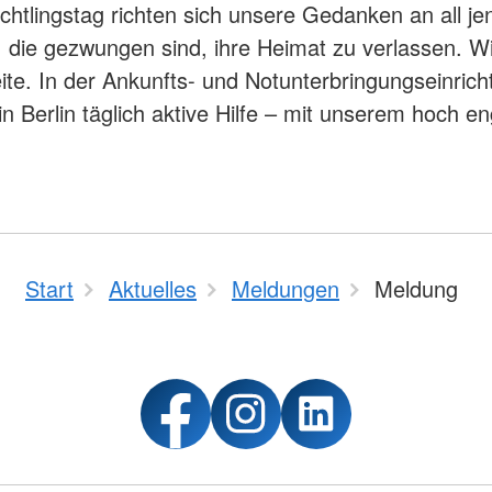
chtlingstag richten sich unsere Gedanken an all je
die gezwungen sind, ihre Heimat zu verlassen. Wi
eite. In der Ankunfts- und Notunterbringungseinrich
 in Berlin täglich aktive Hilfe – mit unserem hoch e
Start
Aktuelles
Meldungen
Meldung