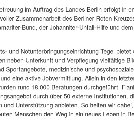
etreuung im Auftrag des Landes Berlin erfolgt in e
voller Zusammenarbeit des Berliner Roten Kreuze
amariter-Bund, der Johanniter-Unfall-Hilfe und dem
.
ts- und Notunterbringungseinrichtung Tegel bietet
en neben Unterkunft und Verpflegung vielfältige Bi
und Sportangebote, medizinische und psychosoziale
und eine aktive Jobvermittlung. Allein in den letzt
rden rund 18.000 Beratungen durchgeführt. Flank
ngsangebot durch über 50 externe Institutionen, di
 und Unterstützung anbieten. So helfen wir dabei,
euten Menschen den Weg in ein neues Leben in Ber