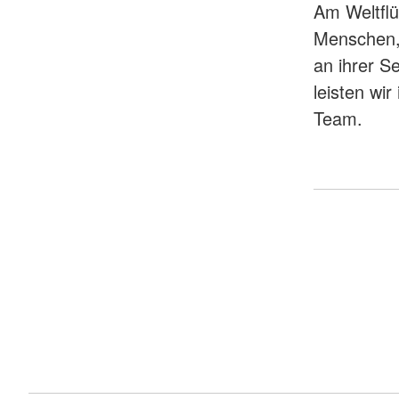
Am Weltflü
Menschen, 
an ihrer S
leisten wir
Team.