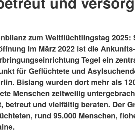
betreut und versorg
nbilanz zum Weltflüchtlingstag 2025: 
öffnung im März 2022 ist die Ankunfts
rbringungseinrichtung Tegel ein zentr
unkt für Geflüchtete und Asylsuchend
rlin. Bislang wurden dort mehr als 12
tete Menschen zeitweilig untergebrach
, betreut und vielfältig beraten. Der G
lüchteten, rund 95.000 Menschen, floh
aine.