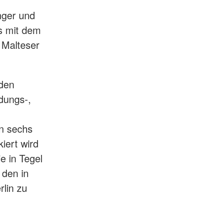
nger und
s mit dem
 Malteser
 den
ldungs-,
en sechs
iert wird
e in Tegel
 den in
lin zu