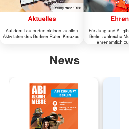
Willing-Holtz / DRK
Aktuelles
Ehren
Auf dem Laufenden bleiben zu allen
Für Jung und Alt gi
Aktivitäten des Berliner Roten Kreuzes.
Berlin zahlreiche Mö
ehrenamtlich zu
News