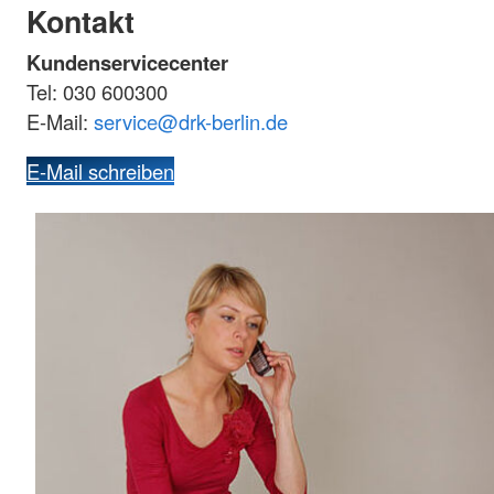
Kontakt
Kundenservicecenter
Tel: 030 600300
E-Mail:
service
@
drk-berlin.de
E-Mail schreiben