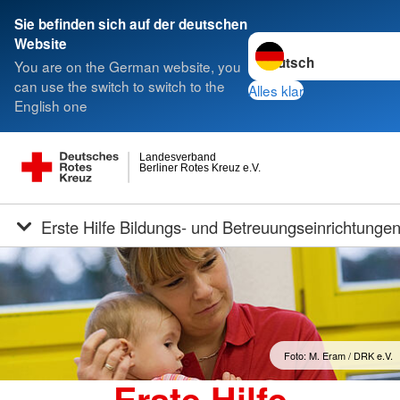
Sie befinden sich auf der deutschen
Sprache wechseln zu
Website
You are on the German website, you
can use the switch to switch to the
Alles klar
English one
Landesverband
Berliner Rotes Kreuz e.V.
Erste Hilfe Bildungs- und Betreuungseinrichtunge
Foto: M. Eram / DRK e.V.
Erste Hilfe