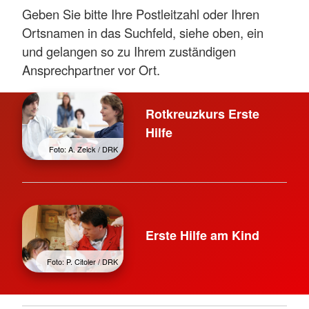
Geben Sie bitte Ihre Postleitzahl oder Ihren
Ortsnamen in das Suchfeld, siehe oben, ein
und gelangen so zu Ihrem zuständigen
Ansprechpartner vor Ort.
Rotkreuzkurs Erste
Hilfe
Foto: A. Zelck / DRK
Erste Hilfe am Kind
Foto: P. Citoler / DRK