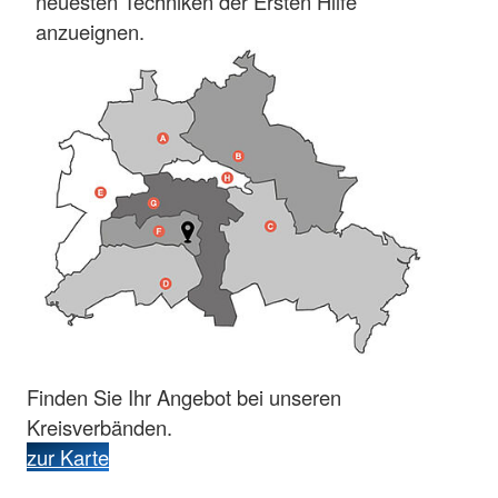
neuesten Techniken der Ersten Hilfe
anzueignen.
Finden Sie Ihr Angebot bei unseren
Kreisverbänden.
zur Karte