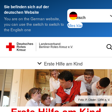
Sie befinden sich auf der
Sprache wechseln zu
deutschen Website
You are on the German website,
you can use the switch to switch to
Alles klar
the English one
Landesverband
Berliner Rotes Kreuz e.V.
Erste Hilfe am Kind
Foto: P. Citoler / DRK e. V.
Erste Hilfe am Kind