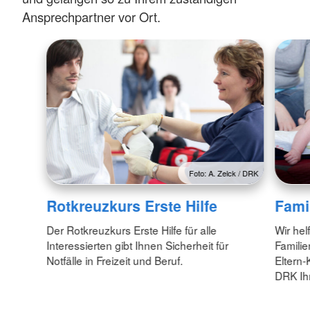
Ansprechpartner vor Ort.
Foto: A. Zelck / DRK
Rotkreuzkurs Erste Hilfe
Fami
Der Rotkreuzkurs Erste Hilfe für alle
Wir hel
Interessierten gibt Ihnen Sicherheit für
Familie
Notfälle in Freizeit und Beruf.
Eltern
DRK Ih