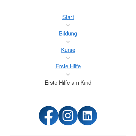
Start
Bildung
Kurse
Erste Hilfe
Erste Hilfe am Kind