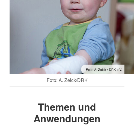
Foto: A. Zelck / DRK e.V.
Foto: A. Zelck/DRK
Themen und
Anwendungen