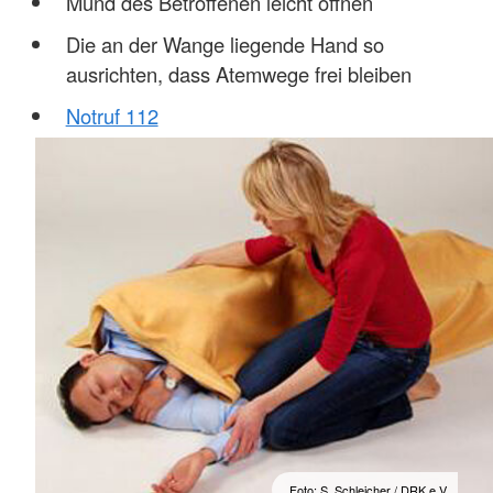
Mund des Betroffenen leicht öffnen
Die an der Wange liegende Hand so
ausrichten, dass Atemwege frei bleiben
Notruf 112
Foto: S. Schleicher / DRK e.V.