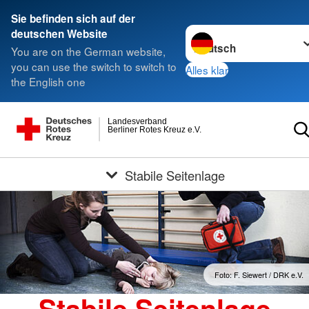
Sie befinden sich auf der
Sprache wechseln zu
deutschen Website
You are on the German website,
you can use the switch to switch to
Alles klar
the English one
Landesverband
Berliner Rotes Kreuz e.V.
Stabile Seitenlage
Foto: F. Siewert / DRK e.V.
Stabile Seitenlage