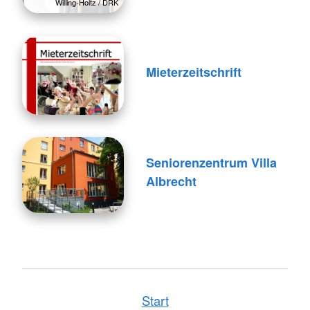
Willing-Holtz / DRK
Mieterzeitschrift
Seniorenzentrum Villa
Albrecht
Start