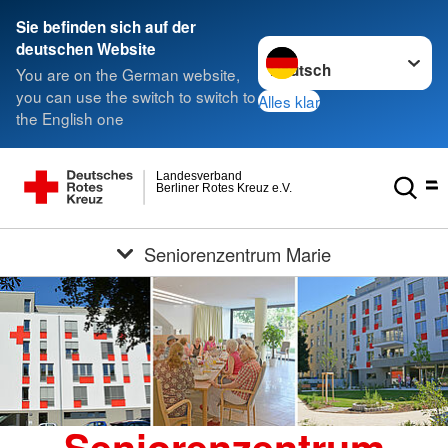
Sie befinden sich auf der
Sprache wechseln zu
deutschen Website
You are on the German website,
you can use the switch to switch to
Alles klar
the English one
Landesverband
Berliner Rotes Kreuz e.V.
Seniorenzentrum Marie
Seniorenzentrum