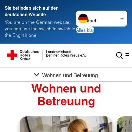
Sie befinden sich auf der
Sprache wechseln zu
deutschen Website
You are on the German website,
you can use the switch to switch to
Alles klar
the English one
Landesverband
Berliner Rotes Kreuz e.V.
Wohnen und Betreuung
Wohnen und
Betreuung